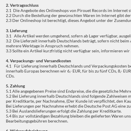
2. Vertragsschluss
2.1 Die Angebote des Onlineshops von Pirouet Records im Internet s
2.2 Durch die Bestellung der gewünschten Waren im Internet gibt der
2.3 Der Onlineshop ist berechtigt, dieses Angebot unter der Zusendu
3. Lieferung
3.1 Alle Artikel werden umgehend, sofern ab Lager verfügbar, ausgeli
3.2 Die Lieferzeit innerhalb Deutschlands beträgt, sofern nicht beim
mehrere Werktage in Anspruch nehmen.
3.3 Sollte ein Artikel kurzfristig nicht verfügbar sein, informieren w
4. Verpackungs- und Versandkosten
4.1 Für Lieferung innerhalb Deutschlands und Verpackungskosten bere
innerhalb Europas berechnen wir 6,- EUR, für bis zu fünf CDs, 8,- EUR
CDs.
5. Zahlung
5.1 Alle angegebenen Preise sind Endpreise, die die gesetzliche Mehr
5.2 Bei Lieferung innerhalb Deutschlands sind folgende Zahlweisen m
per Kreditkarte, per Nachnahme, (Der Kunde ist verpflichtet, den Kau
Bei Lieferungen per Nachnahme erhebt die Deutsche Post AG eine zu
5.3 Bei Auslandslieferungen erfolgt die Zahlung per Kreditkarte.
5.4 Bis zur vollständigen Bezahlung bleiben die gelieferten Waren 
Bearbeitungsgebühren berechnen.
6. Widerrufsbelehrung