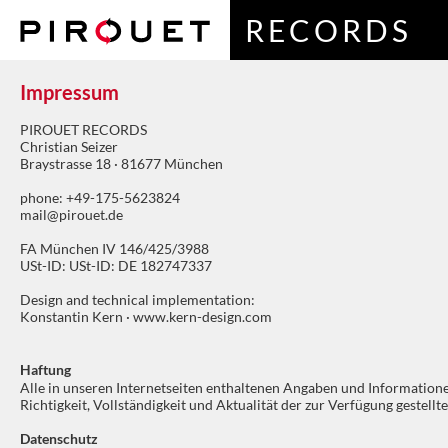
RECORDS
Impressum
PIROUET RECORDS
Christian Seizer
Braystrasse 18 · 81677 München
phone: +49-175-5623824
mail@pirouet.de
FA München IV 146/425/3988
USt-ID: USt-ID: DE 182747337
Design and technical implementation:
Konstantin Kern ·
www.kern-design.com
Haftung
Alle in unseren Internetseiten enthaltenen Angaben und Informationen
Richtigkeit, Vollständigkeit und Aktualität der zur Verfügung geste
Datenschutz